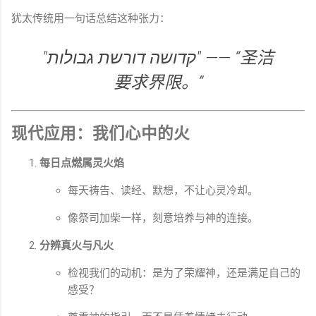
犹太传统用一句话总结这种张力：
"קדושה דורשת גבולות" —— “圣洁
要求界限。”
现代应用：我们心中的火
每日点燃属灵火焰
每天祷告、读经、默想，不让心灵冷却。
像祭司加柴一样，刻意培养与神的连接。
分辨真火与凡火
检视我们的动机：是为了荣耀神，还是满足自己的
感受？