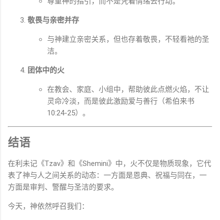
尊重神的指引，而不是凭着情绪去行动。
敬畏与亲密并存
与神建立亲密关系，但也存着敬畏，不轻看祂的圣
洁。
团体中的火
在教会、家庭、小组中，帮助彼此点燃火焰，不让
灵命冷淡，而是彼此激励爱与善行（希伯来书
10:24-25）。
结语
在利未记《Tzav》和《Shemini》中，火不仅是物质现象，它代
表了神与人之间关系的动态：一方面是恩典、祝福与同在，一
方面是审判、警醒与圣洁的要求。
今天，神依然呼召我们：