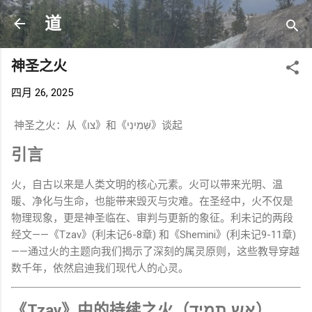
跳至主要内容
道
神圣之火
四月 26, 2025
神圣之火：从《צו》和《שְּׁמִינִי》谈起
引言
火，自古以来是人类文明的核心元素。火可以带来光明、温
暖、净化与生命，也能带来毁灭与灾难。在圣经中，火不仅是
物理现象，更是神圣临在、审判与更新的象征。利未记的两段
经文——《Tzav》(利未记6-8章) 和《Shemini》(利未记9-11章)
——通过火的主题向我们揭示了深刻的属灵原则，这些教导穿越
数千年，依然启迪我们现代人的心灵。
《Tzav》中的持续之火（אש תמיד）