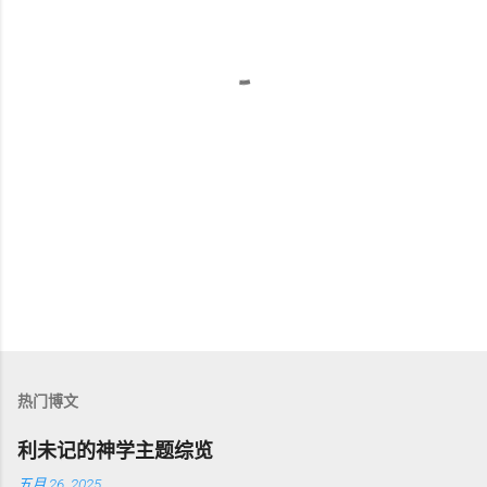
热门博文
利未记的神学主题综览
五月 26, 2025