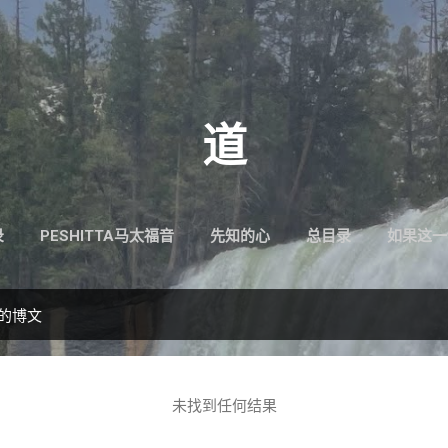
跳至主要内容
道
录
PESHITTA马太福音
先知的心
总目录
如果这一
”的博文
未找到任何结果