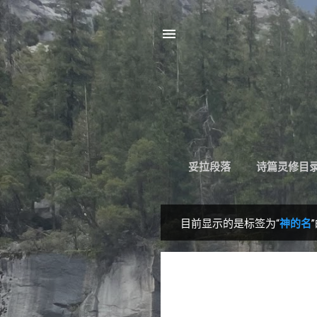
妥拉段落
诗篇灵修目
目前显示的是标签为“
神的名
博
文